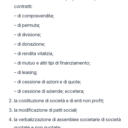
contratti:
– di compravendita;
– di permuta;
– di divisione;
– di donazione;
– di rendita vitalizia,
– di mutuo e altri tipi di finanziamento;
– di leasing;
– di cessione di azioni e di quote;
– di cessione di aziende; eccetera;
la costituzione di società e di enti non profit;
la modificazione di patti sociali;
la verbalizzazione di assemblee societarie di società
quotate e non quotate;